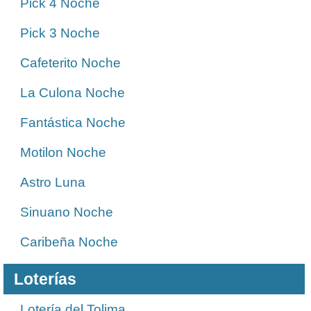
Pick 4 Noche
Pick 3 Noche
Cafeterito Noche
La Culona Noche
Fantástica Noche
Motilon Noche
Astro Luna
Sinuano Noche
Caribeña Noche
Loterías
Lotería del Tolima