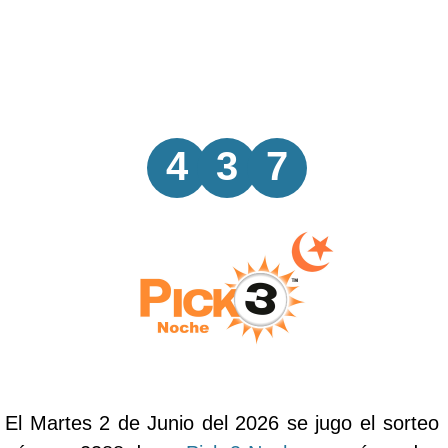
4
3
7
El Martes 2 de Junio del 2026 se jugo el sorteo