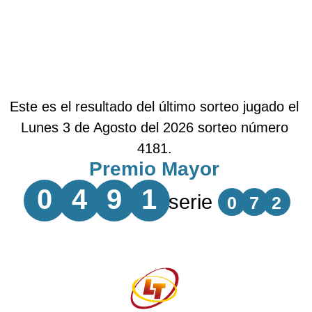
Este es el resultado del último sorteo jugado el
Lunes 3 de Agosto del 2026 sorteo número
4181.
Premio Mayor
0
4
9
1
serie
0
7
2