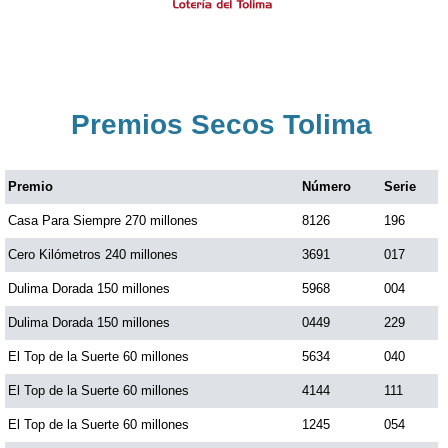
Premios Secos Tolima
Premio
Número
Serie
Casa Para Siempre 270 millones
8126
196
Cero Kilómetros 240 millones
3691
017
Dulima Dorada 150 millones
5968
004
Dulima Dorada 150 millones
0449
229
El Top de la Suerte 60 millones
5634
040
El Top de la Suerte 60 millones
4144
111
El Top de la Suerte 60 millones
1245
054