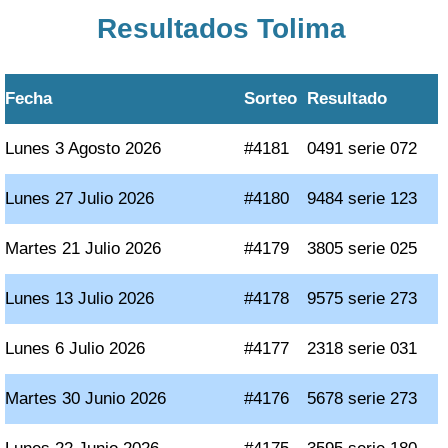
Resultados Tolima
Fecha
Sorteo
Resultado
Lunes 3 Agosto 2026
#4181
0491 serie 072
Lunes 27 Julio 2026
#4180
9484 serie 123
Martes 21 Julio 2026
#4179
3805 serie 025
Lunes 13 Julio 2026
#4178
9575 serie 273
Lunes 6 Julio 2026
#4177
2318 serie 031
Martes 30 Junio 2026
#4176
5678 serie 273