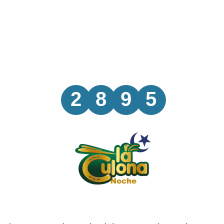
2
8
9
5