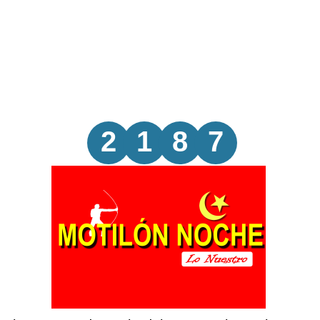
2
1
8
7