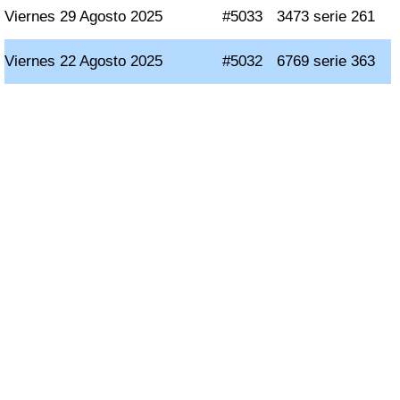
Viernes 29 Agosto 2025
#5033
3473 serie 261
Viernes 22 Agosto 2025
#5032
6769 serie 363