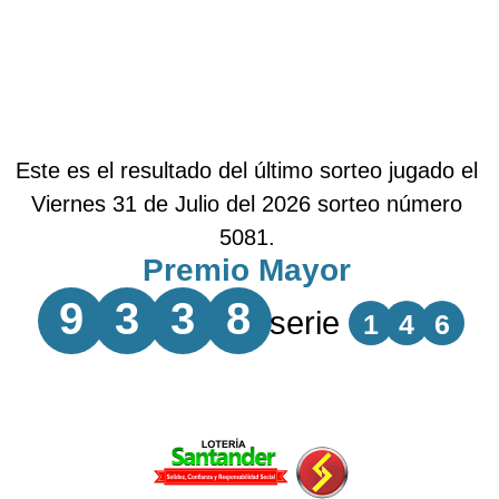
Este es el resultado del último sorteo jugado el
Viernes 31 de Julio del 2026 sorteo número
5081.
Premio Mayor
9
3
3
8
serie
1
4
6