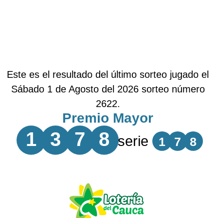
Este es el resultado del último sorteo jugado el
Sábado 1 de Agosto del 2026 sorteo número
2622.
Premio Mayor
1
3
7
8
serie
1
7
8