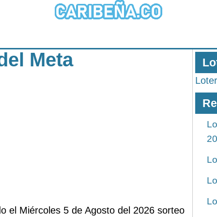
 del Meta
Lo
Lote
Re
Lo
2
Lo
Lo
Lo
ado el Miércoles 5 de Agosto del 2026 sorteo