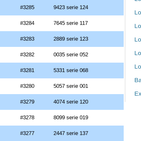
#3285
9423 serie 124
Lo
#3284
7645 serie 117
Lo
#3283
2889 serie 123
Lo
Lo
#3282
0035 serie 052
Lo
#3281
5331 serie 068
Ba
#3280
5057 serie 001
Ex
#3279
4074 serie 120
#3278
8099 serie 019
#3277
2447 serie 137