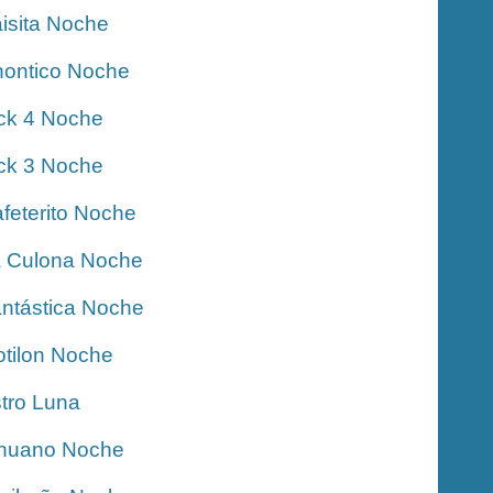
isita Noche
ontico Noche
ck 4 Noche
ck 3 Noche
feterito Noche
 Culona Noche
ntástica Noche
tilon Noche
tro Luna
nuano Noche