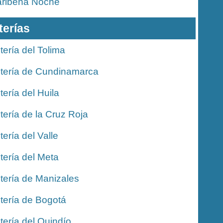
ribeña Noche
terías
tería del Tolima
tería de Cundinamarca
tería del Huila
tería de la Cruz Roja
tería del Valle
tería del Meta
tería de Manizales
tería de Bogotá
tería del Quindío