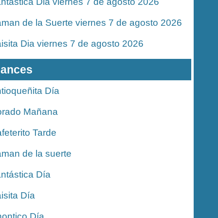
ntastica Dia viernes 7 de agosto 2026
man de la Suerte viernes 7 de agosto 2026
isita Dia viernes 7 de agosto 2026
ances
tioqueñita Día
orado Mañana
feterito Tarde
man de la suerte
ntástica Día
isita Día
ontico Día