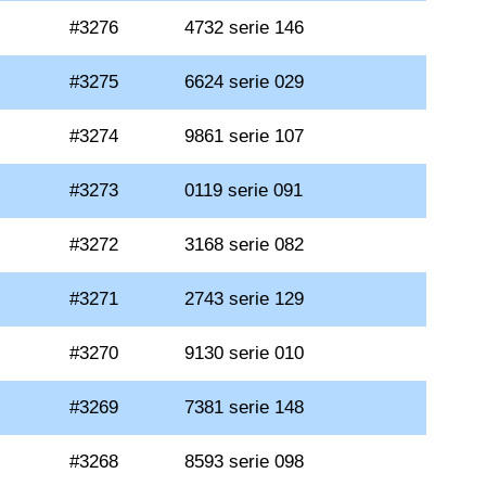
#3276
4732 serie 146
#3275
6624 serie 029
#3274
9861 serie 107
#3273
0119 serie 091
#3272
3168 serie 082
#3271
2743 serie 129
#3270
9130 serie 010
#3269
7381 serie 148
#3268
8593 serie 098