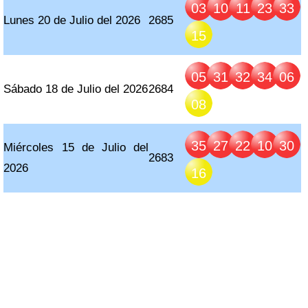
03
10
11
23
33
Lunes 20 de Julio del 2026
2685
15
05
31
32
34
06
Sábado 18 de Julio del 2026
2684
08
35
27
22
10
30
Miércoles 15 de Julio del
2683
2026
16