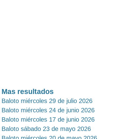
Mas resultados
Baloto miércoles 29 de julio 2026
Baloto miércoles 24 de junio 2026
Baloto miércoles 17 de junio 2026
Baloto sábado 23 de mayo 2026
Baloto miércoles 20 de mayo 2026