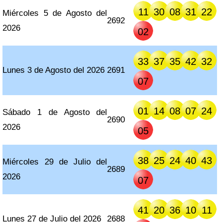
11
30
08
31
22
Miércoles 5 de Agosto del
2692
2026
02
33
37
35
42
32
Lunes 3 de Agosto del 2026
2691
07
01
14
08
07
24
Sábado 1 de Agosto del
2690
2026
05
38
25
24
40
43
Miércoles 29 de Julio del
2689
2026
07
41
20
36
10
11
Lunes 27 de Julio del 2026
2688