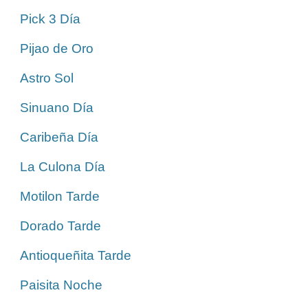
Pick 3 Día
Pijao de Oro
Astro Sol
Sinuano Día
Caribeña Día
La Culona Día
Motilon Tarde
Dorado Tarde
Antioqueñita Tarde
Paisita Noche