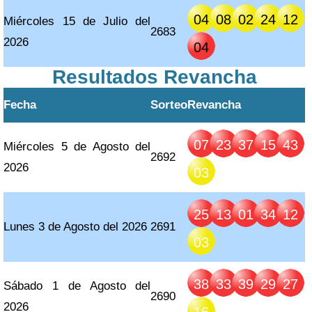
04
08
02
24
12
Miércoles 15 de Julio del
2683
2026
04
Resultados Revancha
Fecha
Sorteo
Revancha
07
23
37
15
43
Miércoles 5 de Agosto del
2692
2026
03
25
13
01
34
12
Lunes 3 de Agosto del 2026
2691
03
38
33
39
29
27
Sábado 1 de Agosto del
2690
2026