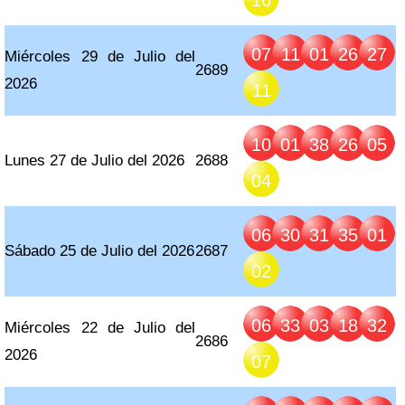
16
07
11
01
26
27
Miércoles 29 de Julio del
2689
2026
11
10
01
38
26
05
Lunes 27 de Julio del 2026
2688
04
06
30
31
35
01
Sábado 25 de Julio del 2026
2687
02
06
33
03
18
32
Miércoles 22 de Julio del
2686
2026
07