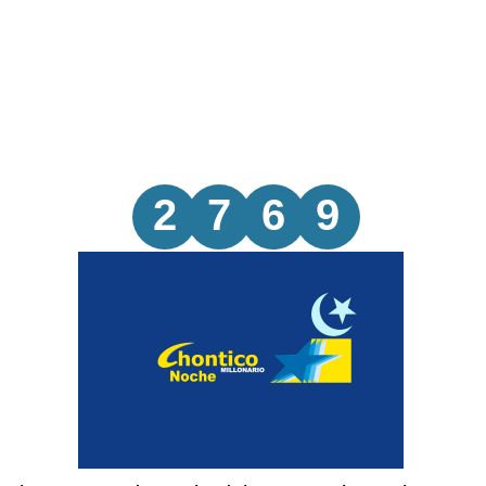
2
7
6
9