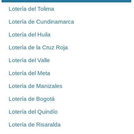
Lotería del Tolima
Lotería de Cundinamarca
Lotería del Huila
Lotería de la Cruz Roja
Lotería del Valle
Lotería del Meta
Lotería de Manizales
Lotería de Bogotá
Lotería del Quindío
Lotería de Risaralda