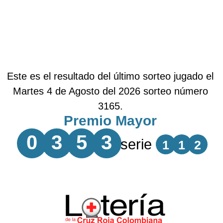
Este es el resultado del último sorteo jugado el
Martes 4 de Agosto del 2026 sorteo número
3165.
Premio Mayor
0
3
5
3
serie
1
1
2