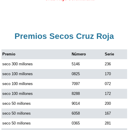
Premios Secos Cruz Roja
Premio
Número
Serie
seco 300 millones
5146
236
seco 100 millones
0825
170
seco 100 millones
7097
072
seco 100 millones
8288
172
seco 50 millones
9014
200
seco 50 millones
6058
167
seco 50 millones
0365
281