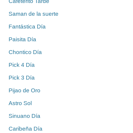
Cafeterito Tarde
Saman de la suerte
Fantástica Día
Paisita Día
Chontico Día
Pick 4 Día
Pick 3 Día
Pijao de Oro
Astro Sol
Sinuano Día
Caribeña Día