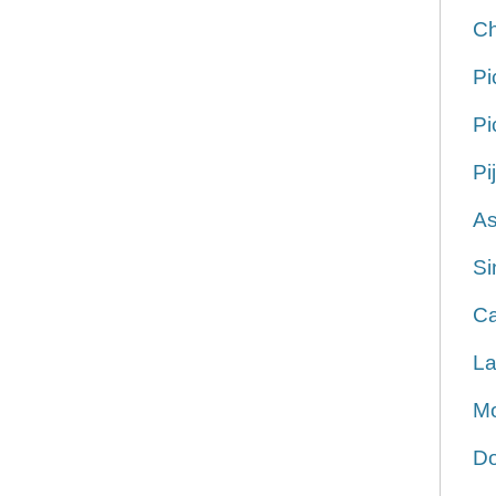
Ch
Pi
Pi
Pi
As
Si
Ca
La
Mo
Do