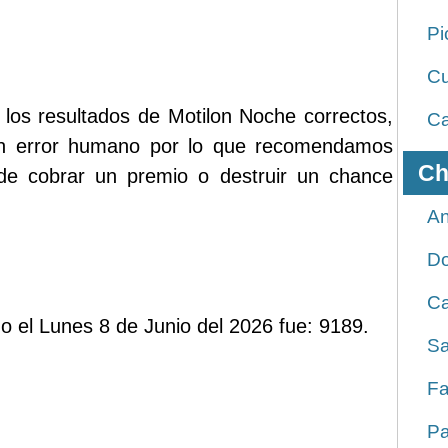
Pi
Cu
 los resultados de Motilon Noche correctos,
Ca
ún error humano por lo que recomendamos
Ch
 de cobrar un premio o destruir un chance
An
D
Ca
do el Lunes 8 de Junio del 2026 fue: 9189.
Sa
Fa
Pa