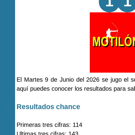
1
1
El Martes 9 de Junio del 2026 se jugo el
aquí puedes conocer los resultados para sab
Resultados chance
Primeras tres cifras: 114
Ultimas tres cifras: 143