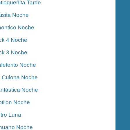
tioqueñita Tarde
isita Noche
ontico Noche
ck 4 Noche
ck 3 Noche
feterito Noche
 Culona Noche
ntástica Noche
tilon Noche
tro Luna
nuano Noche