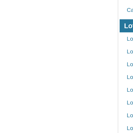
Ca
Lo
Lo
Lo
Lo
Lo
Lo
Lo
Lo
Lo