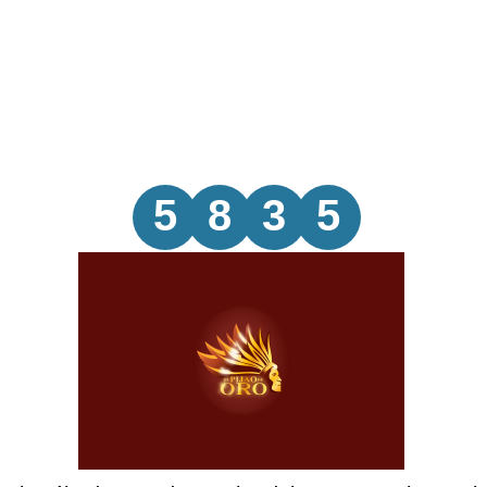
5
8
3
5