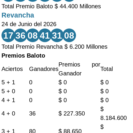
Total Premio Baloto $ 44.400 Millones
Revancha
24 de Junio del 2026
17
36
08
41
31
08
Total Premio Revancha $ 6.200 Millones
Premios Baloto
Premios por
Aciertos
Ganadores
Total
Ganador
5 + 1
0
$ 0
$ 0
5 + 0
0
$ 0
$ 0
4 + 1
0
$ 0
$ 0
$
4 + 0
36
$ 227.350
8.184.600
$
3 + 1
80
$ 88.650