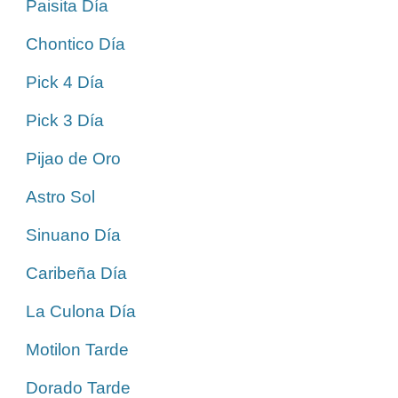
Paisita Día
Chontico Día
Pick 4 Día
Pick 3 Día
Pijao de Oro
Astro Sol
Sinuano Día
Caribeña Día
La Culona Día
Motilon Tarde
Dorado Tarde