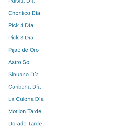
Paisita Día
Chontico Día
Pick 4 Día
Pick 3 Día
Pijao de Oro
Astro Sol
Sinuano Día
Caribeña Día
La Culona Día
Motilon Tarde
Dorado Tarde