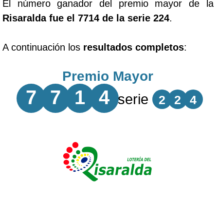
El número ganador del premio mayor de la
Risaralda fue el 7714 de la serie 224
.
A continuación los
resultados completos
:
Premio Mayor
7
7
1
4
serie
2
2
4