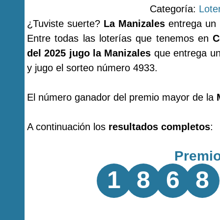
Categoría:
Lote
¿Tuviste suerte?
La Manizales
entrega un 
Entre todas las loterías que tenemos en
C
del 2025 jugo la Manizales
que entrega un
y jugo el sorteo número 4933.
El número ganador del premio mayor de la
A continuación los
resultados completos
:
Premi
1
8
6
8