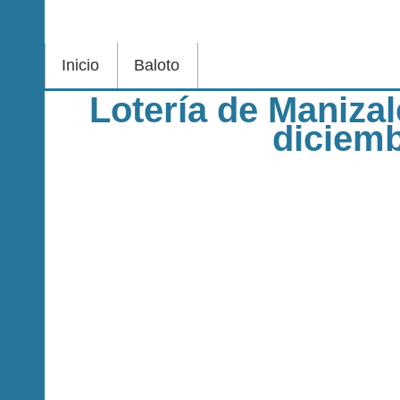
Inicio
Baloto
Lotería de Maniza
diciem