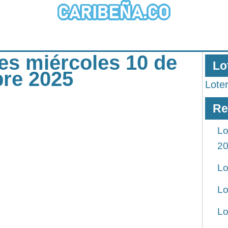
les miércoles 10 de
Lo
bre 2025
Lote
Re
Lo
2
Lo
Lo
Lo