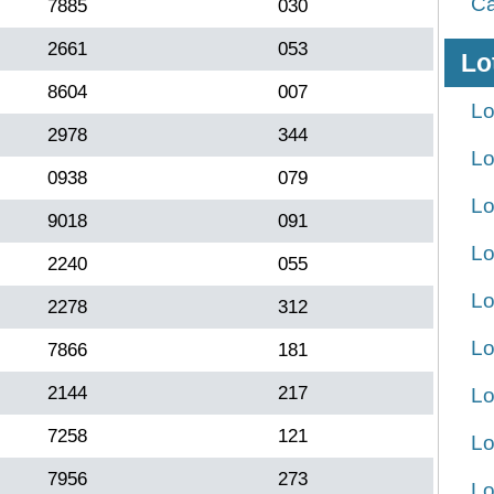
Ca
7885
030
2661
053
Lo
8604
007
Lo
2978
344
Lo
0938
079
Lo
9018
091
Lo
2240
055
Lo
2278
312
Lo
7866
181
2144
217
Lo
7258
121
Lo
7956
273
Lo