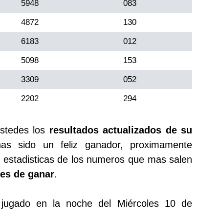
5948
083
4872
130
6183
012
5098
153
3309
052
2202
294
stedes los
resultados actualizados de su
s sido un feliz ganador, proximamente
 estadisticas de los numeros que mas salen
es de ganar
.
o jugado en la noche del Miércoles 10 de