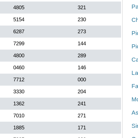
Pa
4805
321
5154
230
Ch
6287
273
Pi
7299
144
Pi
4800
289
Ca
0460
146
La
7712
000
Fa
3330
204
Mo
1362
241
As
7010
271
Si
1885
171