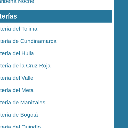
ribeña Noche
terías
tería del Tolima
tería de Cundinamarca
tería del Huila
tería de la Cruz Roja
tería del Valle
tería del Meta
tería de Manizales
tería de Bogotá
tería del Quindío