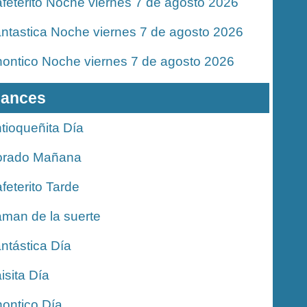
feterito Noche viernes 7 de agosto 2026
ntastica Noche viernes 7 de agosto 2026
ontico Noche viernes 7 de agosto 2026
ances
tioqueñita Día
orado Mañana
feterito Tarde
man de la suerte
ntástica Día
isita Día
ontico Día