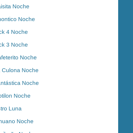
isita Noche
ontico Noche
ck 4 Noche
ck 3 Noche
feterito Noche
 Culona Noche
ntástica Noche
tilon Noche
tro Luna
nuano Noche