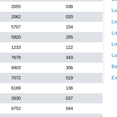
2055
038
Lo
2062
020
Lo
5707
154
Lo
5920
295
Lo
1233
122
Lo
7678
343
Ba
9403
306
Ex
7072
019
6169
136
2630
037
6752
044