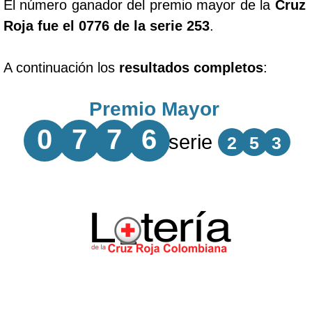
El número ganador del premio mayor de la
Cruz
Roja fue el 0776 de la serie 253
.
A continuación los
resultados completos
:
Premio Mayor
0
7
7
6
serie
2
5
3