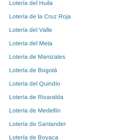
Lotería del Huila
Lotería de la Cruz Roja
Lotería del Valle
Lotería del Meta
Lotería de Manizales
Lotería de Bogotá
Lotería del Quindío
Lotería de Risaralda
Lotería de Medellín
Lotería de Santander
Lotería de Boyaca