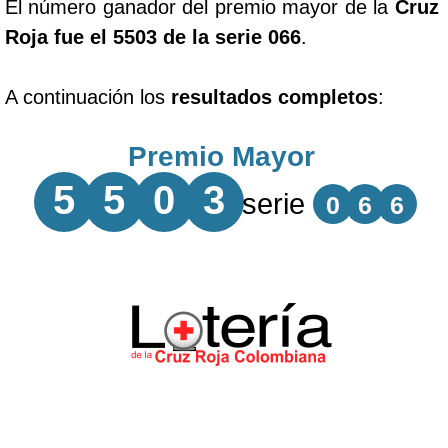
El número ganador del premio mayor de la
Cruz
Roja fue el 5503 de la serie 066
.
A continuación los
resultados completos
:
Premio Mayor
5
5
0
3
serie
0
6
6