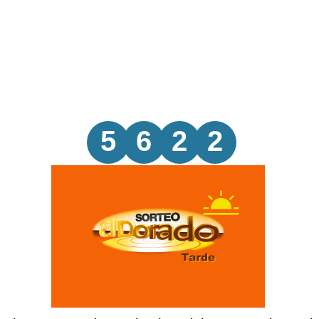
5
6
2
2