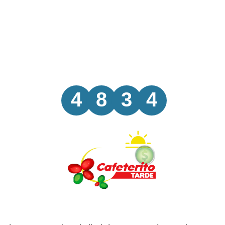
4
8
3
4