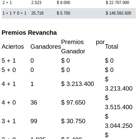
2 + 1
2.523
$ 9.000
$ 22.707.000
1 + 1 Y 0 + 1
25.718
$ 5.700
$ 146.592.600
Premios Revancha
Premios por
Aciertos
Ganadores
Total
Ganador
5 + 1
0
$ 0
$ 0
5 + 0
0
$ 0
$ 0
$
4 + 1
1
$ 3.213.400
3.213.400
$
4 + 0
36
$ 97.650
3.515.400
$
3 + 1
99
$ 30.750
3.044.250
$