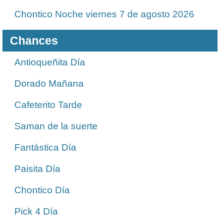
Chontico Noche viernes 7 de agosto 2026
Chances
Antioqueñita Día
Dorado Mañana
Cafeterito Tarde
Saman de la suerte
Fantástica Día
Paisita Día
Chontico Día
Pick 4 Día