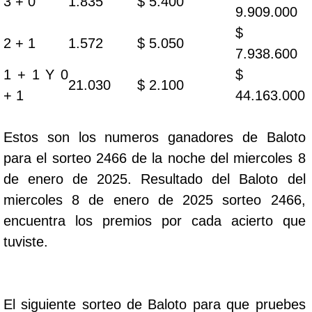
3 + 0
1.835
$ 5.400
9.909.000
$
2 + 1
1.572
$ 5.050
7.938.600
1 + 1 Y 0
$
21.030
$ 2.100
+ 1
44.163.000
Estos son los numeros ganadores de Baloto
para el sorteo 2466 de la noche del miercoles 8
de enero de 2025. Resultado del Baloto del
miercoles 8 de enero de 2025 sorteo 2466,
encuentra los premios por cada acierto que
tuviste.
El siguiente sorteo de Baloto para que pruebes