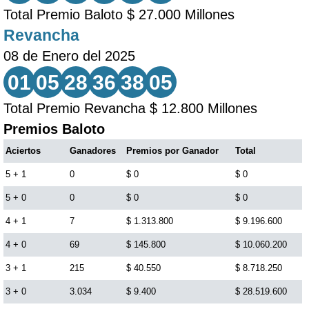
Total Premio Baloto $ 27.000 Millones
Revancha
08 de Enero del 2025
01
05
28
36
38
05
Total Premio Revancha $ 12.800 Millones
Premios Baloto
Aciertos
Ganadores
Premios por Ganador
Total
5 + 1
0
$ 0
$ 0
5 + 0
0
$ 0
$ 0
4 + 1
7
$ 1.313.800
$ 9.196.600
4 + 0
69
$ 145.800
$ 10.060.200
3 + 1
215
$ 40.550
$ 8.718.250
3 + 0
3.034
$ 9.400
$ 28.519.600