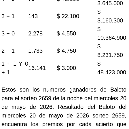
3.645.000
$
3 + 1
143
$ 22.100
3.160.300
$
3 + 0
2.278
$ 4.550
10.364.900
$
2 + 1
1.733
$ 4.750
8.231.750
1 + 1 Y 0
$
16.141
$ 3.000
+ 1
48.423.000
Estos son los numeros ganadores de Baloto
para el sorteo 2659 de la noche del miercoles 20
de mayo de 2026. Resultado del Baloto del
miercoles 20 de mayo de 2026 sorteo 2659,
encuentra los premios por cada acierto que