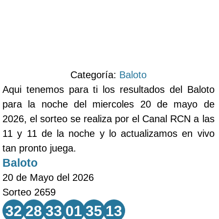
Categoría:
Baloto
Aqui tenemos para ti los resultados del Baloto
para la noche del miercoles 20 de mayo de
2026, el sorteo se realiza por el Canal RCN a las
11 y 11 de la noche y lo actualizamos en vivo
tan pronto juega.
Baloto
20 de Mayo del 2026
Sorteo 2659
32
28
33
01
35
13