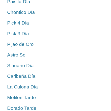
Paisita Día
Chontico Día
Pick 4 Día
Pick 3 Día
Pijao de Oro
Astro Sol
Sinuano Día
Caribeña Día
La Culona Día
Motilon Tarde
Dorado Tarde