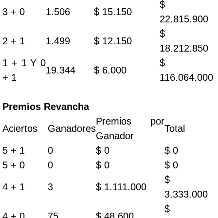
$
3 + 0
1.506
$ 15.150
22.815.900
$
2 + 1
1.499
$ 12.150
18.212.850
1 + 1 Y 0
$
19.344
$ 6.000
+ 1
116.064.000
Premios Revancha
Premios por
Aciertos
Ganadores
Total
Ganador
5 + 1
0
$ 0
$ 0
5 + 0
0
$ 0
$ 0
$
4 + 1
3
$ 1.111.000
3.333.000
$
4 + 0
75
$ 48.600