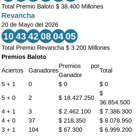
Total Premio Baloto $ 38.400 Millones
Revancha
20 de Mayo del 2026
10
43
42
08
04
05
Total Premio Revancha $ 3.200 Millones
Premios Baloto
Premios por
Aciertos
Ganadores
Total
Ganador
5 + 1
0
$ 0
$ 0
$
5 + 0
2
$ 18.427.250
36.854.500
4 + 1
3
$ 2.462.100
$ 7.386.300
4 + 0
37
$ 218.350
$ 8.078.950
3 + 1
104
$ 67.300
$ 6.999.200