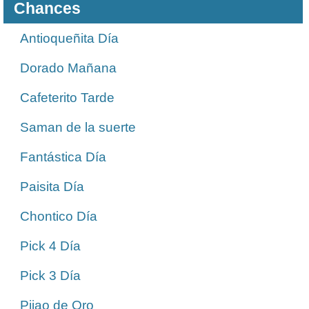
Chances
Antioqueñita Día
Dorado Mañana
Cafeterito Tarde
Saman de la suerte
Fantástica Día
Paisita Día
Chontico Día
Pick 4 Día
Pick 3 Día
Pijao de Oro