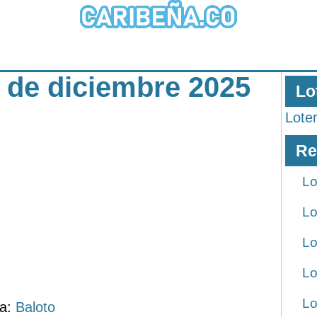
3 de diciembre 2025
Lo
Lote
Re
Lo
Lo
Lo
Lo
Lo
ía:
Baloto