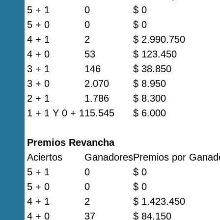
5 + 1
0
$ 0
5 + 0
0
$ 0
4 + 1
2
$ 2.990.750
4 + 0
53
$ 123.450
3 + 1
146
$ 38.850
3 + 0
2.070
$ 8.950
2 + 1
1.786
$ 8.300
1 + 1 Y 0 + 1
15.545
$ 6.000
Premios Revancha
Aciertos
Ganadores
Premios por Ganad
5 + 1
0
$ 0
5 + 0
0
$ 0
4 + 1
2
$ 1.423.450
4 + 0
37
$ 84.150