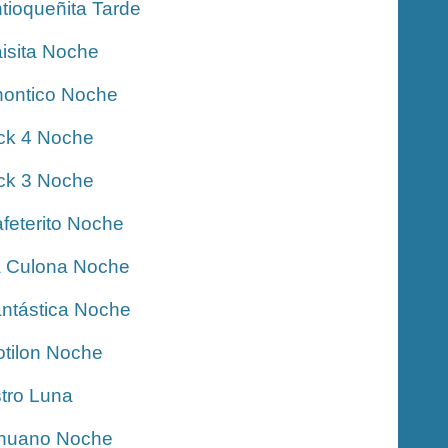
tioqueñita Tarde
isita Noche
ontico Noche
ck 4 Noche
ck 3 Noche
feterito Noche
 Culona Noche
ntástica Noche
tilon Noche
tro Luna
nuano Noche