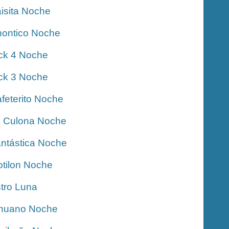
isita Noche
ontico Noche
ck 4 Noche
ck 3 Noche
feterito Noche
 Culona Noche
ntástica Noche
tilon Noche
tro Luna
nuano Noche