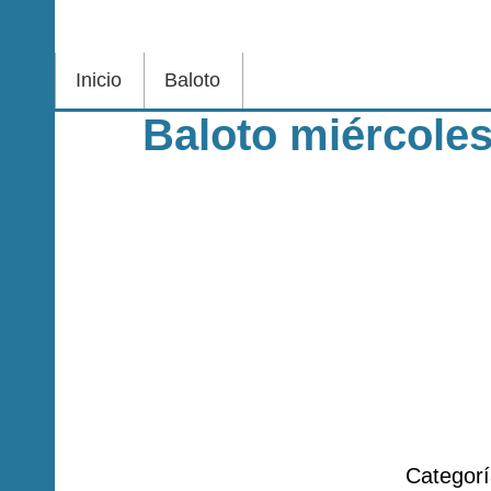
Inicio
Baloto
Baloto miércoles
Categor