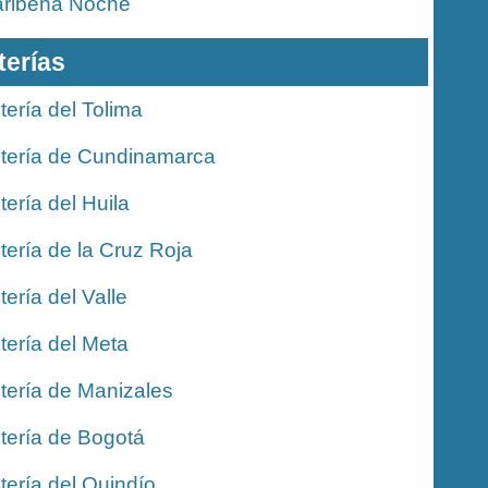
ribeña Noche
terías
tería del Tolima
tería de Cundinamarca
tería del Huila
tería de la Cruz Roja
tería del Valle
tería del Meta
tería de Manizales
tería de Bogotá
tería del Quindío