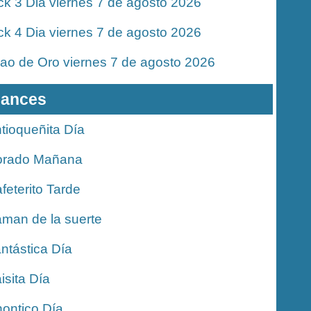
ck 3 Dia viernes 7 de agosto 2026
ck 4 Dia viernes 7 de agosto 2026
jao de Oro viernes 7 de agosto 2026
ances
tioqueñita Día
orado Mañana
feterito Tarde
man de la suerte
ntástica Día
isita Día
ontico Día