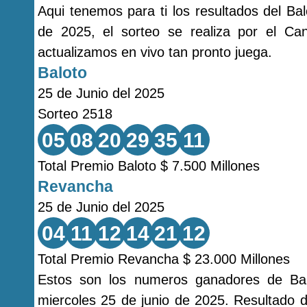
Aqui tenemos para ti los resultados del Ba
de 2025, el sorteo se realiza por el C
actualizamos en vivo tan pronto juega.
Baloto
25 de Junio del 2025
Sorteo 2518
05
08
20
29
35
11
Total Premio Baloto $ 7.500 Millones
Revancha
25 de Junio del 2025
04
11
12
14
21
12
Total Premio Revancha $ 23.000 Millones
Estos son los numeros ganadores de Bal
miercoles 25 de junio de 2025. Resultado d