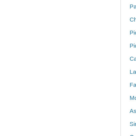
Pa
Ch
Pi
Pi
Ca
La
Fa
Mo
As
Si