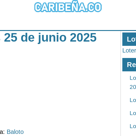
 25 de junio 2025
Lo
Lote
Re
Lo
2
Lo
Lo
Lo
ía:
Baloto