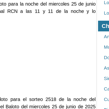
Lo
loto para la noche del miercoles 25 de junio
anal RCN a las 11 y 11 de la noche y lo
Lo
Ch
An
Mo
Do
As
Si
Ca
oto para el sorteo 2518 de la noche del
Cu
el Baloto del miercoles 25 de junio de 2025