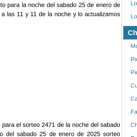
Lo
loto para la noche del sabado 25 de enero de
 a las 11 y 11 de la noche y lo actualizamos
Lo
Ch
Mo
Pi
Pi
Cu
Ca
Fa
 para el sorteo 2471 de la noche del sabado
Ch
to del sabado 25 de enero de 2025 sorteo