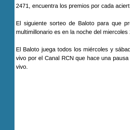
2471, encuentra los premios por cada aciert
El siguiente sorteo de Baloto para que p
multimillonario es en la noche del miercole
El Baloto juega todos los miércoles y sába
vivo por el Canal RCN que hace una pausa 
vivo.