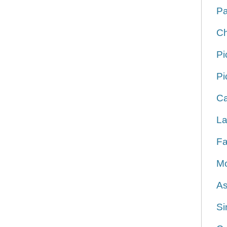
Pa
Ch
Pi
Pi
Ca
La
Fa
Mo
As
Si