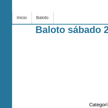
Inicio
Baloto
Baloto sábado 
Categor