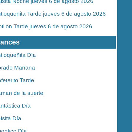
isita Noche jueves 6 de agosto 2026
tioqueñita Tarde jueves 6 de agosto 2026
tilon Tarde jueves 6 de agosto 2026
ances
tioqueñita Día
orado Mañana
feterito Tarde
man de la suerte
ntástica Día
isita Día
ontico Día