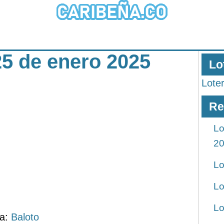
25 de enero 2025
Lo
Lote
Re
Lo
2
Lo
Lo
Lo
ía:
Baloto