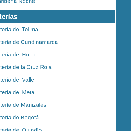
ribeña Noche
terías
tería del Tolima
tería de Cundinamarca
tería del Huila
tería de la Cruz Roja
tería del Valle
tería del Meta
tería de Manizales
tería de Bogotá
tería del Quindío