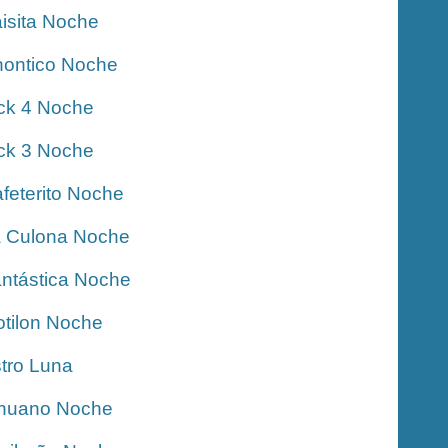
isita Noche
ontico Noche
ck 4 Noche
ck 3 Noche
feterito Noche
 Culona Noche
ntástica Noche
tilon Noche
tro Luna
nuano Noche