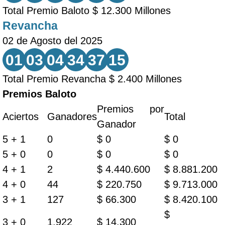
Total Premio Baloto $ 12.300 Millones
Revancha
02 de Agosto del 2025
01
03
04
34
37
15
Total Premio Revancha $ 2.400 Millones
Premios Baloto
Premios por
Aciertos
Ganadores
Total
Ganador
5 + 1
0
$ 0
$ 0
5 + 0
0
$ 0
$ 0
4 + 1
2
$ 4.440.600
$ 8.881.200
4 + 0
44
$ 220.750
$ 9.713.000
3 + 1
127
$ 66.300
$ 8.420.100
$
3 + 0
1.922
$ 14.300