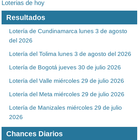
Loterias de hoy
Resultados
Lotería de Cundinamarca lunes 3 de agosto
del 2026
Lotería del Tolima lunes 3 de agosto del 2026
Lotería de Bogotá jueves 30 de julio 2026
Lotería del Valle miércoles 29 de julio 2026
Lotería del Meta miércoles 29 de julio 2026
Lotería de Manizales miércoles 29 de julio
2026
Chances Diarios