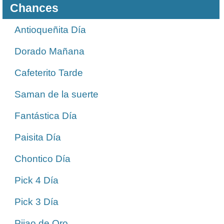
Chances
Antioqueñita Día
Dorado Mañana
Cafeterito Tarde
Saman de la suerte
Fantástica Día
Paisita Día
Chontico Día
Pick 4 Día
Pick 3 Día
Pijao de Oro