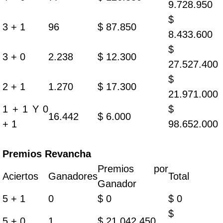
9.728.950
$
3 + 1
96
$ 87.850
8.433.600
$
3 + 0
2.238
$ 12.300
27.527.400
$
2 + 1
1.270
$ 17.300
21.971.000
1 + 1 Y 0
$
16.442
$ 6.000
+ 1
98.652.000
Premios Revancha
Premios por
Aciertos
Ganadores
Total
Ganador
5 + 1
0
$ 0
$ 0
$
5 + 0
1
$ 21.042.450