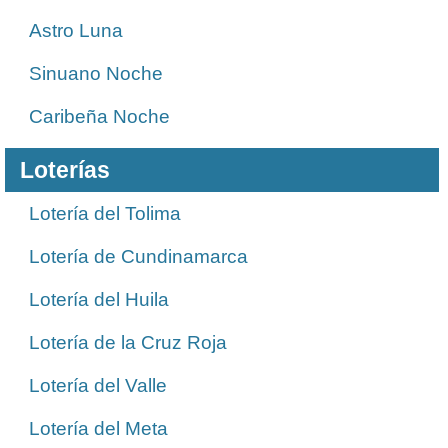
Astro Luna
Sinuano Noche
Caribeña Noche
Loterías
Lotería del Tolima
Lotería de Cundinamarca
Lotería del Huila
Lotería de la Cruz Roja
Lotería del Valle
Lotería del Meta