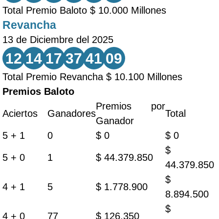
Total Premio Baloto $ 10.000 Millones
Revancha
13 de Diciembre del 2025
12
14
17
37
41
09
Total Premio Revancha $ 10.100 Millones
Premios Baloto
Premios por
Aciertos
Ganadores
Total
Ganador
5 + 1
0
$ 0
$ 0
$
5 + 0
1
$ 44.379.850
44.379.850
$
4 + 1
5
$ 1.778.900
8.894.500
$
4 + 0
77
$ 126.350