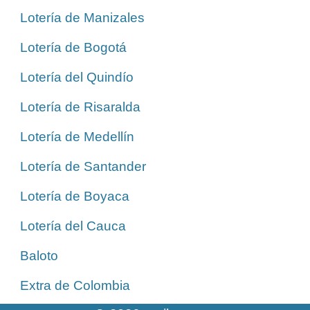
Lotería de Manizales
Lotería de Bogotá
Lotería del Quindío
Lotería de Risaralda
Lotería de Medellín
Lotería de Santander
Lotería de Boyaca
Lotería del Cauca
Baloto
Extra de Colombia