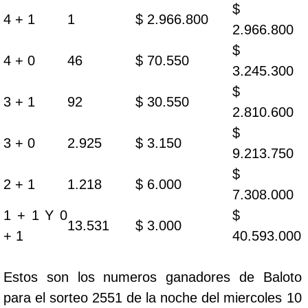
$
4 + 1
1
$ 2.966.800
2.966.800
$
4 + 0
46
$ 70.550
3.245.300
$
3 + 1
92
$ 30.550
2.810.600
$
3 + 0
2.925
$ 3.150
9.213.750
$
2 + 1
1.218
$ 6.000
7.308.000
1 + 1 Y 0
$
13.531
$ 3.000
+ 1
40.593.000
Estos son los numeros ganadores de Baloto
para el sorteo 2551 de la noche del miercoles 10