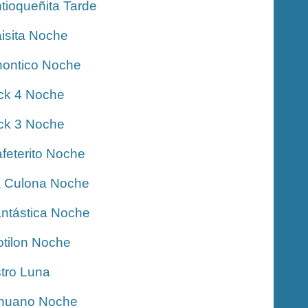
tioqueñita Tarde
isita Noche
ontico Noche
ck 4 Noche
ck 3 Noche
feterito Noche
 Culona Noche
ntástica Noche
tilon Noche
tro Luna
nuano Noche