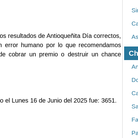
Si
Ca
os resultados de Antioqueñita Día correctos,
As
ún error humano por lo que recomendamos
Ch
 de cobrar un premio o destruir un chance
An
D
Ca
do el Lunes 16 de Junio del 2025 fue: 3651.
Sa
Fa
Pa