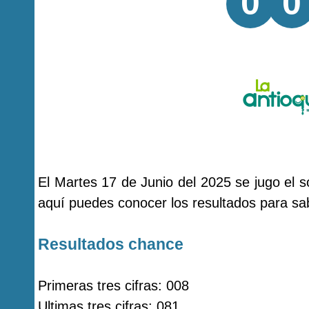
0
0
El Martes 17 de Junio del 2025 se jugo el
aquí puedes conocer los resultados para sab
Resultados chance
Primeras tres cifras: 008
Ultimas tres cifras: 081