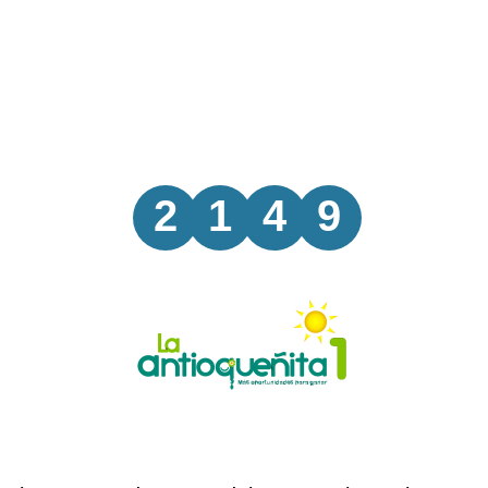
2
1
4
9