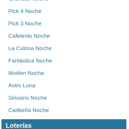
Pick 4 Noche
Pick 3 Noche
Cafeterito Noche
La Culona Noche
Fantástica Noche
Motilon Noche
Astro Luna
Sinuano Noche
Caribeña Noche
Loterías