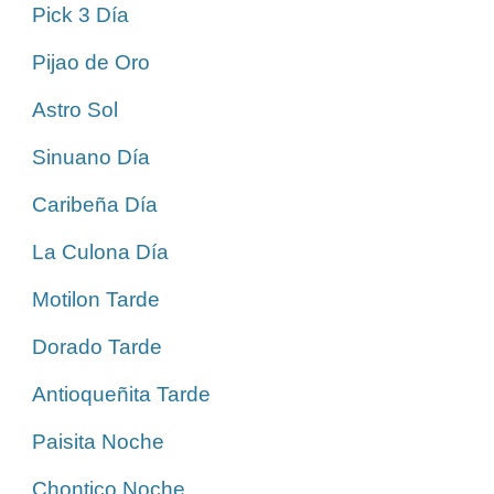
Pick 3 Día
Pijao de Oro
Astro Sol
Sinuano Día
Caribeña Día
La Culona Día
Motilon Tarde
Dorado Tarde
Antioqueñita Tarde
Paisita Noche
Chontico Noche