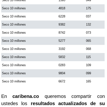
Seco 10 millones
1595
049
Seco 10 millones
4818
175
Seco 10 millones
6228
037
Seco 10 millones
9382
132
Seco 10 millones
8742
073
Seco 10 millones
5277
065
Seco 10 millones
3192
068
Seco 10 millones
5832
115
Seco 10 millones
0283
109
Seco 10 millones
9804
099
Seco 10 millones
6672
165
En
caribena.co
queremos compartir con
ustedes los
resultados actualizados de su