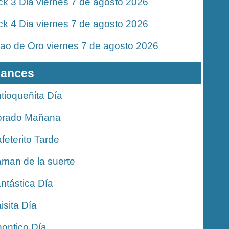
ck 3 Dia viernes 7 de agosto 2026
ck 4 Dia viernes 7 de agosto 2026
jao de Oro viernes 7 de agosto 2026
ances
tioqueñita Día
orado Mañana
feterito Tarde
man de la suerte
ntástica Día
isita Día
ontico Día