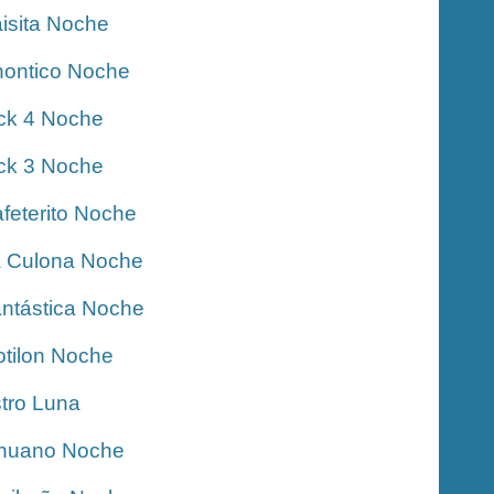
isita Noche
ontico Noche
ck 4 Noche
ck 3 Noche
feterito Noche
 Culona Noche
ntástica Noche
tilon Noche
tro Luna
nuano Noche