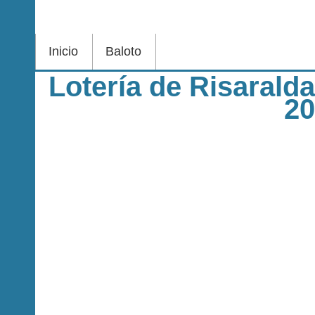
Inicio
Baloto
Lotería de Risarald
2