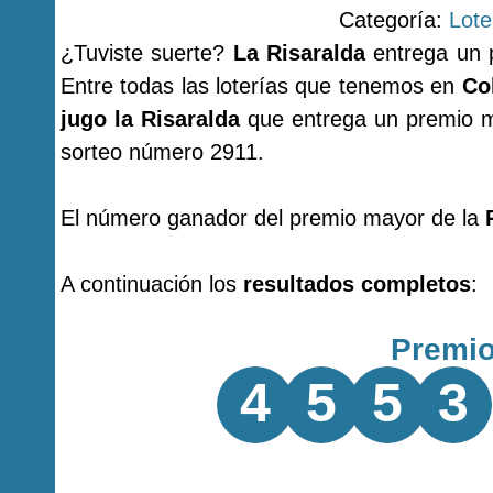
Categoría:
Lote
¿Tuviste suerte?
La Risaralda
entrega un 
Entre todas las loterías que tenemos en
Co
jugo la Risaralda
que entrega un premio m
sorteo número 2911.
El número ganador del premio mayor de la
A continuación los
resultados completos
:
Premi
4
5
5
3