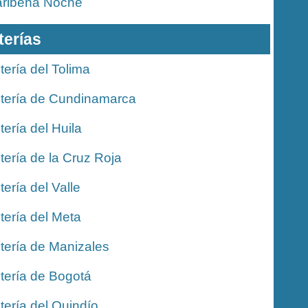
ribeña Noche
terías
tería del Tolima
tería de Cundinamarca
tería del Huila
tería de la Cruz Roja
tería del Valle
tería del Meta
tería de Manizales
tería de Bogotá
tería del Quindío