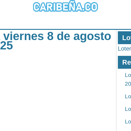
a viernes 8 de agosto
Lo
025
Lote
Re
Lo
2
Lo
Lo
Lo