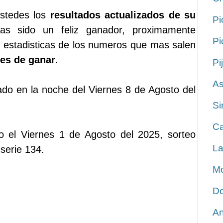
stedes los
resultados actualizados de su
Pi
s sido un feliz ganador, proximamente
Pi
 estadisticas de los numeros que mas salen
es de ganar
.
Pi
As
gado en la noche del Viernes 8 de Agosto del
Si
Ca
ado el Viernes 1 de Agosto del 2025, sorteo
La
serie 134.
Mo
Do
An