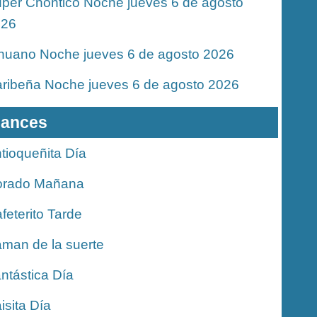
per Chontico Noche jueves 6 de agosto
026
nuano Noche jueves 6 de agosto 2026
ribeña Noche jueves 6 de agosto 2026
ances
tioqueñita Día
orado Mañana
feterito Tarde
man de la suerte
ntástica Día
isita Día