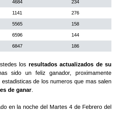
4684
234
1141
276
5565
158
6596
144
6847
186
stedes los
resultados actualizados de su
s sido un feliz ganador, proximamente
 estadisticas de los numeros que mas salen
es de ganar
.
gado en la noche del Martes 4 de Febrero del