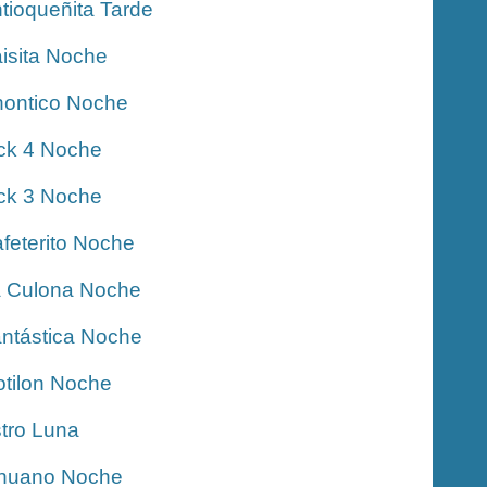
tioqueñita Tarde
isita Noche
ontico Noche
ck 4 Noche
ck 3 Noche
feterito Noche
 Culona Noche
ntástica Noche
tilon Noche
tro Luna
nuano Noche