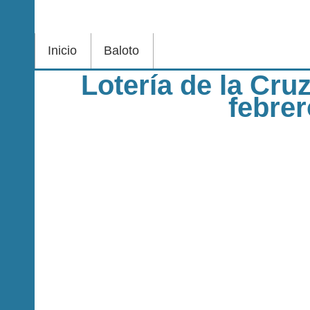
Inicio
Baloto
Lotería de la Cru
febre