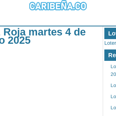
z Roja martes 4 de
Lo
ro 2025
Lote
Re
Lo
2
Lo
Lo
Lo