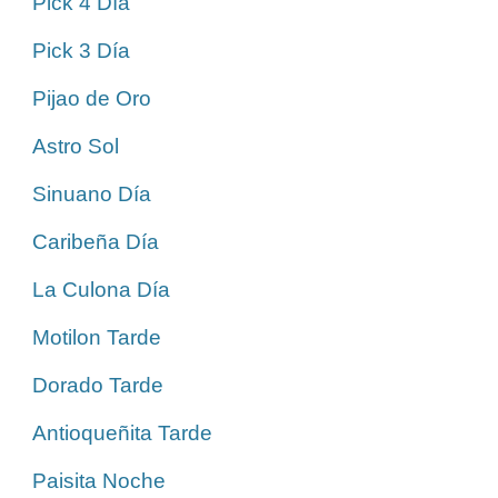
Pick 4 Día
Pick 3 Día
Pijao de Oro
Astro Sol
Sinuano Día
Caribeña Día
La Culona Día
Motilon Tarde
Dorado Tarde
Antioqueñita Tarde
Paisita Noche