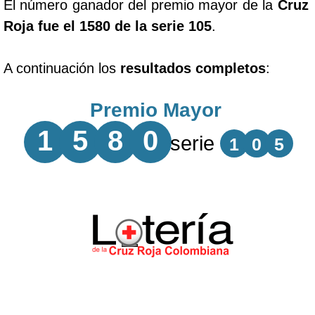
El número ganador del premio mayor de la
Cruz
Roja fue el 1580 de la serie 105
.
A continuación los
resultados completos
:
Premio Mayor
1
5
8
0
serie
1
0
5