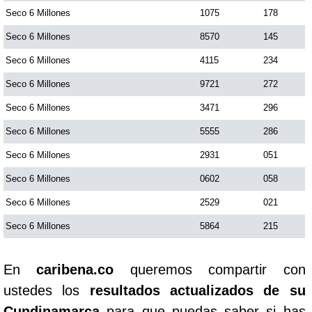
Seco 6 Millones
1075
178
Seco 6 Millones
8570
145
Seco 6 Millones
4115
234
Seco 6 Millones
9721
272
Seco 6 Millones
3471
296
Seco 6 Millones
5555
286
Seco 6 Millones
2931
051
Seco 6 Millones
0602
058
Seco 6 Millones
2529
021
Seco 6 Millones
5864
215
En
caribena.co
queremos compartir con
ustedes los
resultados actualizados de su
Cundinamarca
para que puedas saber si has