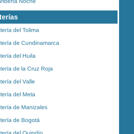
ribeña Noche
terías
tería del Tolima
tería de Cundinamarca
tería del Huila
tería de la Cruz Roja
tería del Valle
tería del Meta
tería de Manizales
tería de Bogotá
tería del Quindío