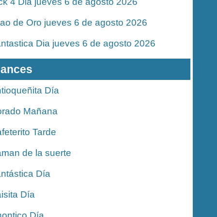
ck 4 Dia jueves 6 de agosto 2026
jao de Oro jueves 6 de agosto 2026
ntastica Dia jueves 6 de agosto 2026
ances
tioqueñita Día
orado Mañana
feterito Tarde
man de la suerte
ntástica Día
isita Día
ontico Día