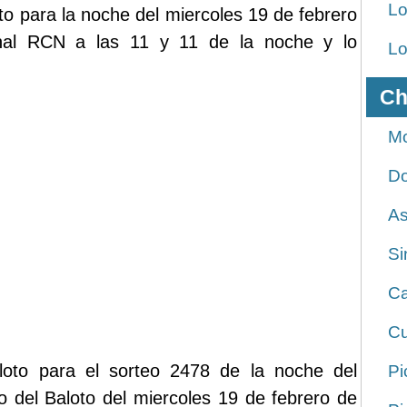
Lo
oto para la noche del miercoles 19 de febrero
anal RCN a las 11 y 11 de la noche y lo
Lo
Ch
Mo
Do
As
Si
Ca
Cu
oto para el sorteo 2478 de la noche del
Pi
o del Baloto del miercoles 19 de febrero de