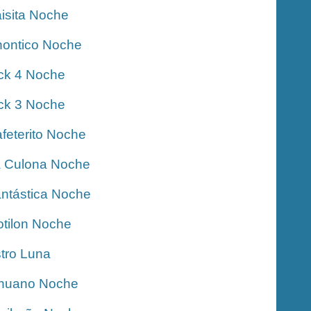
isita Noche
ontico Noche
ck 4 Noche
ck 3 Noche
feterito Noche
 Culona Noche
ntástica Noche
tilon Noche
tro Luna
nuano Noche