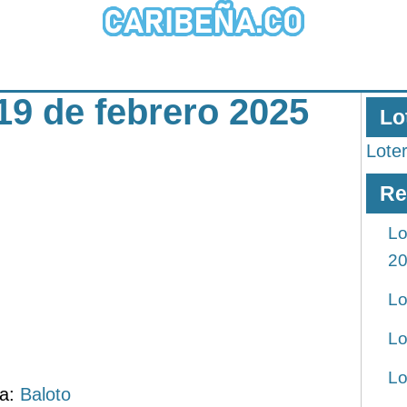
19 de febrero 2025
Lo
Lote
Re
Lo
2
Lo
Lo
Lo
ía:
Baloto