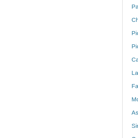
Pa
Ch
Pi
Pi
Ca
La
Fa
Mo
As
Si