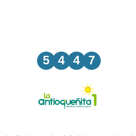
5
4
4
7