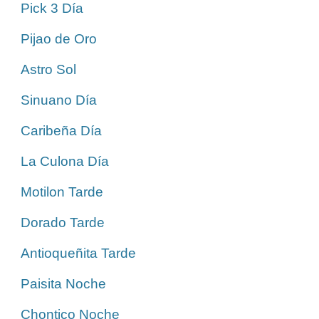
Pick 3 Día
Pijao de Oro
Astro Sol
Sinuano Día
Caribeña Día
La Culona Día
Motilon Tarde
Dorado Tarde
Antioqueñita Tarde
Paisita Noche
Chontico Noche