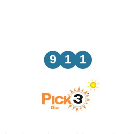
9
1
1