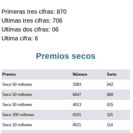
Primeras tres cifras: 870
Ultimas tres cifras: 706
Ultimas dos cifras: 06
Ultima cifra: 6
Premios secos
Premio
Número
Serie
Seco 50 millones
3383
042
Seco 50 millones
6647
068
Seco 50 millones
4013
015
Seco 300 millones
8101
115
Seco 10 millones
8521
114