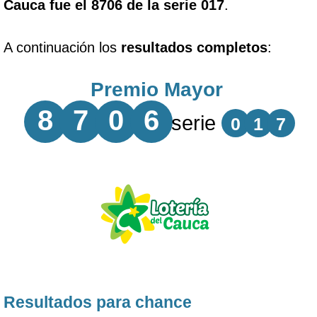
Cauca fue el 8706 de la serie 017
.
A continuación los
resultados completos
:
Premio Mayor
8
7
0
6
serie
0
1
7
Resultados para chance