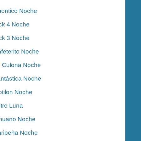
ontico Noche
ck 4 Noche
ck 3 Noche
feterito Noche
 Culona Noche
ntástica Noche
tilon Noche
tro Luna
nuano Noche
ribeña Noche