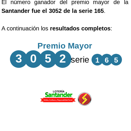
El número ganador del premio mayor de la
Santander fue el 3052 de la serie 165
.
A continuación los
resultados completos
:
Premio Mayor
3
0
5
2
serie
1
6
5