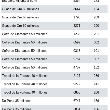
Escalera Millonaria 60 m
5364
273
Guaca de Oro 60 millones
8644
124
Guaca de Oro 60 millones
1790
269
Guaca de Oro 60 millones
3271
290
Cofre de Diamantes 50 millones
1253
201
Cofre de Diamantes 50 millones
6599
002
Cofre de Diamantes 50 millones
0316
101
Cofre de Diamantes 50 millones
9787
057
Cofre de Diamantes 50 millones
4757
152
Trebol de la Fortuna 40 millones
2127
286
Trebol de la Fortuna 40 millones
9279
141
Trebol de la Fortuna 40 millones
6855
206
De Perla 35 millones
6747
156
De Perla 35 millones
6861
166