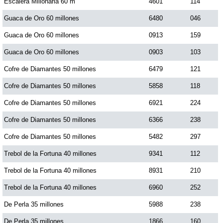
Escalera Millonaria 60 m
4601
114
Guaca de Oro 60 millones
6480
046
Guaca de Oro 60 millones
0913
159
Guaca de Oro 60 millones
0903
103
Cofre de Diamantes 50 millones
6479
121
Cofre de Diamantes 50 millones
5858
118
Cofre de Diamantes 50 millones
6921
224
Cofre de Diamantes 50 millones
6366
238
Cofre de Diamantes 50 millones
5482
297
Trebol de la Fortuna 40 millones
9341
112
Trebol de la Fortuna 40 millones
8931
210
Trebol de la Fortuna 40 millones
6960
252
De Perla 35 millones
5988
238
De Perla 35 millones
1866
160