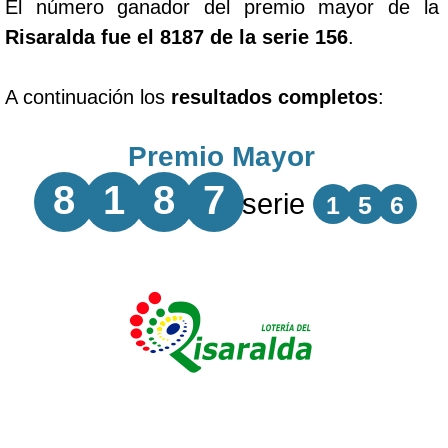
El número ganador del premio mayor de la
Risaralda fue el 8187 de la serie 156
.
A continuación los
resultados completos
:
Premio Mayor
8
1
8
7
serie
1
5
6