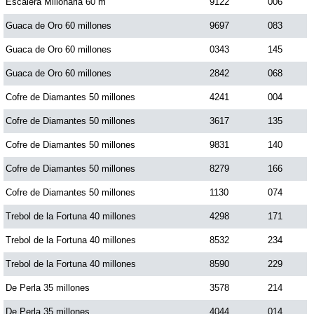
Escalera Millonaria 60 m
9122
006
Guaca de Oro 60 millones
9697
083
Guaca de Oro 60 millones
0343
145
Guaca de Oro 60 millones
2842
068
Cofre de Diamantes 50 millones
4241
004
Cofre de Diamantes 50 millones
3617
135
Cofre de Diamantes 50 millones
9831
140
Cofre de Diamantes 50 millones
8279
166
Cofre de Diamantes 50 millones
1130
074
Trebol de la Fortuna 40 millones
4298
171
Trebol de la Fortuna 40 millones
8532
234
Trebol de la Fortuna 40 millones
8590
229
De Perla 35 millones
3578
214
De Perla 35 millones
4044
014