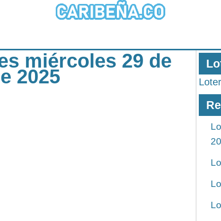
les miércoles 29 de
Lo
re 2025
Lote
Re
Lo
2
Lo
Lo
Lo