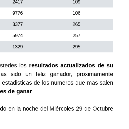
2417
109
9776
106
3377
265
5974
257
1329
295
stedes los
resultados actualizados de su
s sido un feliz ganador, proximamente
 estadisticas de los numeros que mas salen
es de ganar
.
gado en la noche del Miércoles 29 de Octubre