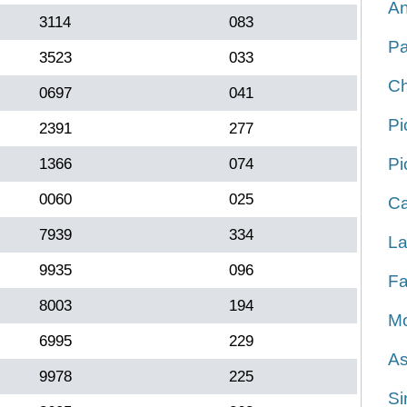
An
3114
083
Pa
3523
033
Ch
0697
041
Pi
2391
277
Pi
1366
074
0060
025
Ca
7939
334
La
9935
096
Fa
8003
194
Mo
6995
229
As
9978
225
Si