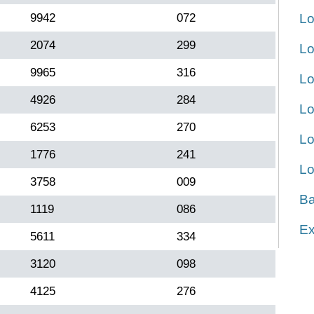
9942
072
Lo
2074
299
Lo
9965
316
Lo
4926
284
Lo
6253
270
Lo
1776
241
Lo
3758
009
Ba
1119
086
Ex
5611
334
3120
098
4125
276