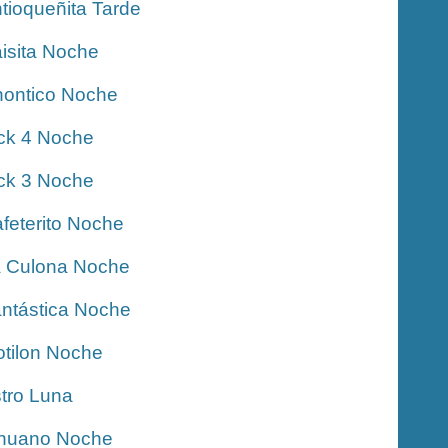
tioqueñita Tarde
isita Noche
ontico Noche
ck 4 Noche
ck 3 Noche
feterito Noche
 Culona Noche
ntástica Noche
tilon Noche
tro Luna
nuano Noche