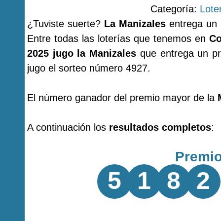
Categoría:
Lote
¿Tuviste suerte?
La Manizales
entrega un 
Entre todas las loterías que tenemos en
Co
2025 jugo la Manizales
que entrega un pr
jugo el sorteo número 4927.
El número ganador del premio mayor de la
A continuación los
resultados completos
:
Premi
5
1
8
2