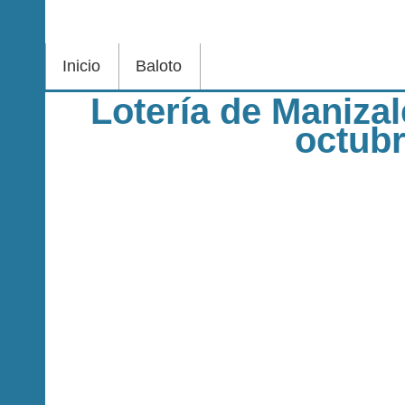
Inicio
Baloto
Lotería de Maniza
octub