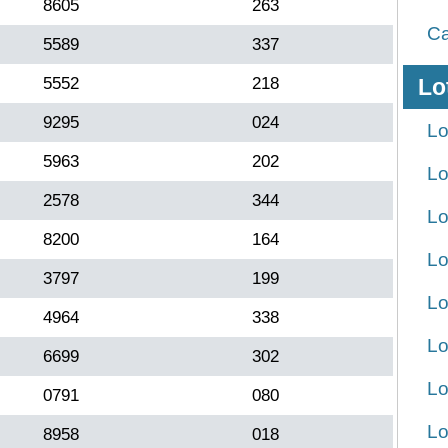
8605
263
Ca
5589
337
5552
218
Lo
9295
024
Lo
5963
202
Lo
2578
344
Lo
8200
164
Lo
3797
199
Lo
4964
338
Lo
6699
302
Lo
0791
080
Lo
8958
018