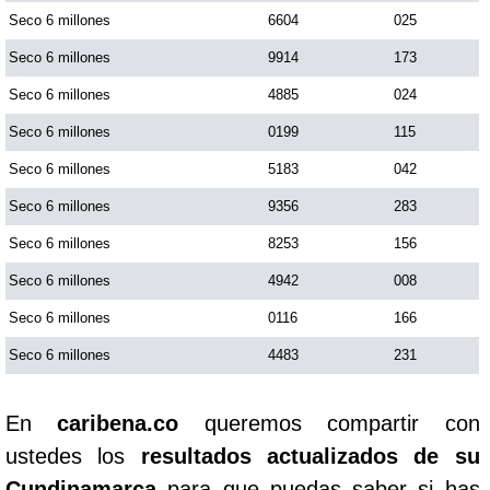
Seco 6 millones
6604
025
Seco 6 millones
9914
173
Seco 6 millones
4885
024
Seco 6 millones
0199
115
Seco 6 millones
5183
042
Seco 6 millones
9356
283
Seco 6 millones
8253
156
Seco 6 millones
4942
008
Seco 6 millones
0116
166
Seco 6 millones
4483
231
En
caribena.co
queremos compartir con
ustedes los
resultados actualizados de su
Cundinamarca
para que puedas saber si has