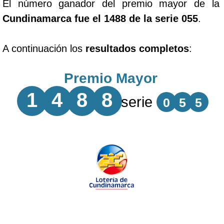
El número ganador del premio mayor de la
Cundinamarca fue el 1488 de la serie 055
.
A continuación los
resultados completos
:
Premio Mayor
1
4
8
8
serie
0
5
5