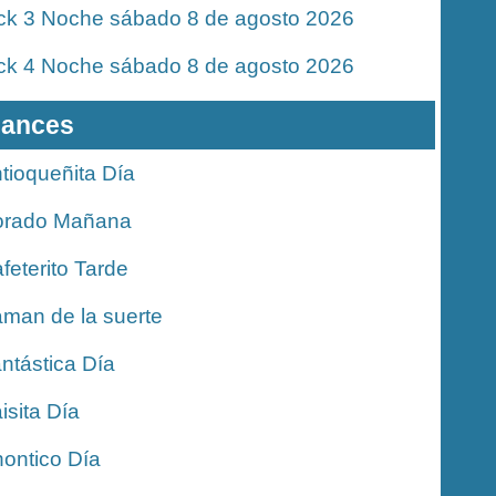
ck 3 Noche sábado 8 de agosto 2026
ck 4 Noche sábado 8 de agosto 2026
ances
tioqueñita Día
orado Mañana
feterito Tarde
man de la suerte
ntástica Día
isita Día
ontico Día