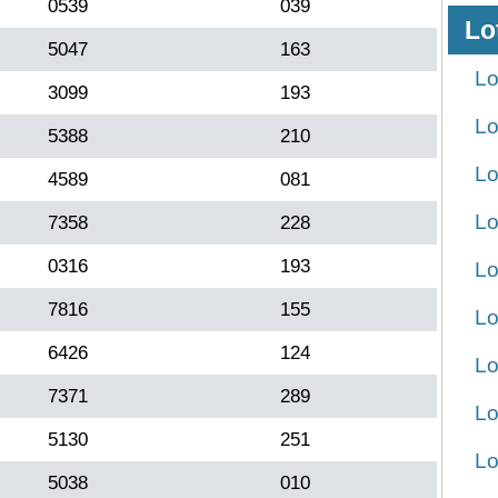
0539
039
Lo
5047
163
Lo
3099
193
Lo
5388
210
Lo
4589
081
Lo
7358
228
0316
193
Lo
7816
155
Lo
6426
124
Lo
7371
289
Lo
5130
251
Lo
5038
010