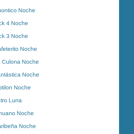
ontico Noche
ck 4 Noche
ck 3 Noche
feterito Noche
 Culona Noche
ntástica Noche
tilon Noche
tro Luna
nuano Noche
ribeña Noche