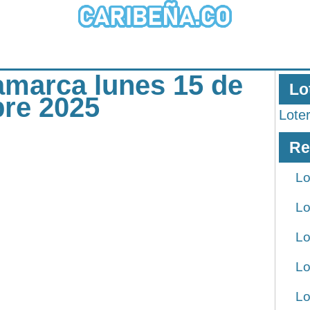
amarca lunes 15 de
Lo
bre 2025
Lote
Re
Lo
Lo
Lo
Lo
Lo