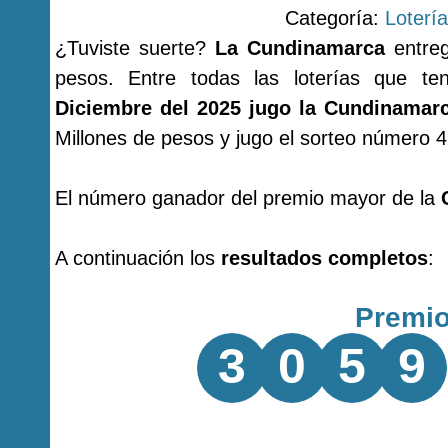
Categoría:
Loterí
¿Tuviste suerte?
La Cundinamarca
entreg
pesos. Entre todas las loterías que 
Diciembre del 2025 jugo la Cundinamar
Millones de pesos y jugo el sorteo número 
El número ganador del premio mayor de la
A continuación los
resultados completos
:
Premi
3
0
5
9