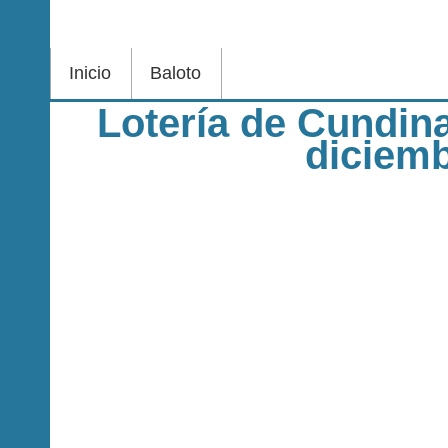
Inicio
Baloto
Lotería de Cundin
diciem