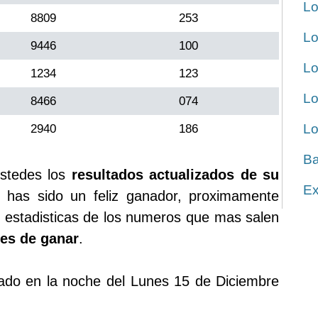
Lo
8809
253
Lo
9446
100
Lo
1234
123
Lo
8466
074
Lo
2940
186
Ba
stedes los
resultados actualizados de su
Ex
has sido un feliz ganador, proximamente
 estadisticas de los numeros que mas salen
es de ganar
.
ugado en la noche del Lunes 15 de Diciembre