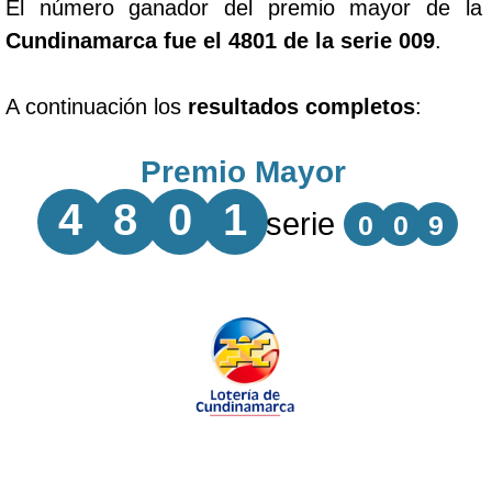
El número ganador del premio mayor de la
Cundinamarca fue el 4801 de la serie 009
.
A continuación los
resultados completos
:
Premio Mayor
4
8
0
1
serie
0
0
9