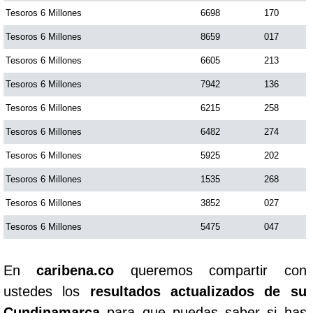
Tesoros 6 Millones
6698
170
Tesoros 6 Millones
8659
017
Tesoros 6 Millones
6605
213
Tesoros 6 Millones
7942
136
Tesoros 6 Millones
6215
258
Tesoros 6 Millones
6482
274
Tesoros 6 Millones
5925
202
Tesoros 6 Millones
1535
268
Tesoros 6 Millones
3852
027
Tesoros 6 Millones
5475
047
En
caribena.co
queremos compartir con
ustedes los
resultados actualizados de su
Cundinamarca
para que puedas saber si has